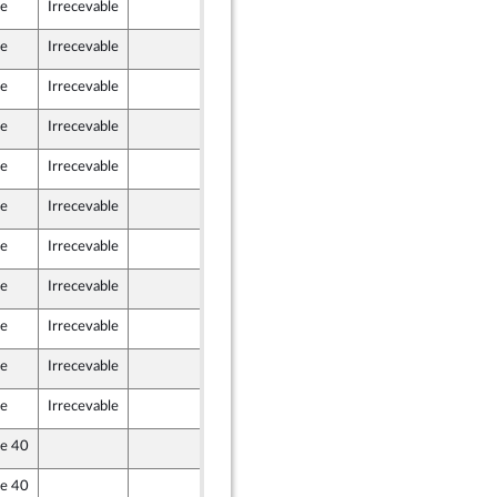
le
Irrecevable
9 juillet 2022
le
Irrecevable
8 juillet 2022
le
Irrecevable
8 juillet 2022
le
Irrecevable
8 juillet 2022
le
Irrecevable
8 juillet 2022
le
Irrecevable
7 juillet 2022
le
Irrecevable
8 juillet 2022
le
Irrecevable
7 juillet 2022
le
Irrecevable
7 juillet 2022
le
Irrecevable
7 juillet 2022
le
Irrecevable
7 juillet 2022
le 40
8 juillet 2022
le 40
8 juillet 2022
er et Territoires