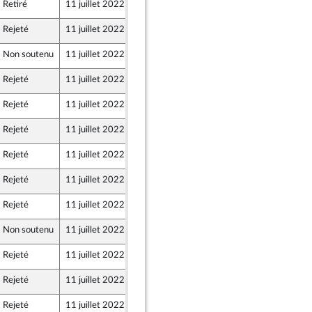
Retiré
11 juillet 2022
9 juillet 2022
er et Territoires
Rejeté
11 juillet 2022
9 juillet 2022
Union Populaire écologique et sociale
Non soutenu
11 juillet 2022
8 juillet 2022
Rejeté
11 juillet 2022
9 juillet 2022
er et Territoires
Rejeté
11 juillet 2022
9 juillet 2022
aine - NUPES
Rejeté
11 juillet 2022
9 juillet 2022
Union Populaire écologique et sociale
Rejeté
11 juillet 2022
9 juillet 2022
Union Populaire écologique et sociale
Rejeté
11 juillet 2022
9 juillet 2022
aine - NUPES
Rejeté
11 juillet 2022
9 juillet 2022
Union Populaire écologique et sociale
Non soutenu
11 juillet 2022
7 juillet 2022
Rejeté
11 juillet 2022
7 juillet 2022
Rejeté
11 juillet 2022
9 juillet 2022
Union Populaire écologique et sociale
Rejeté
11 juillet 2022
9 juillet 2022
aine - NUPES