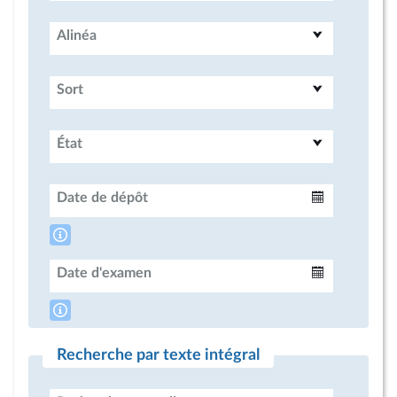
Alinéa
Sort
État
Date de dépôt
Intervalle
Date d'examen
Intervalle
Recherche par texte intégral