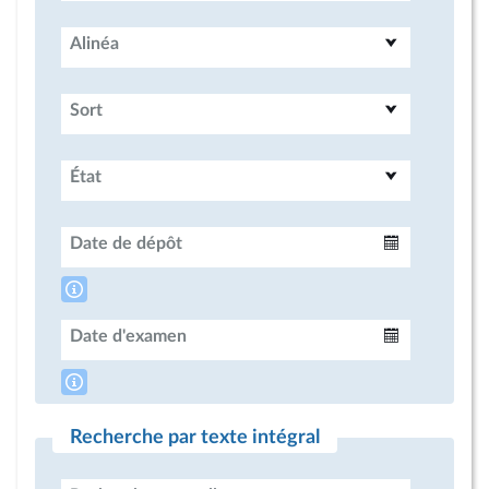
Alinéa
Sort
État
Date de dépôt
Intervalle
Date d'examen
Intervalle
Recherche par texte intégral