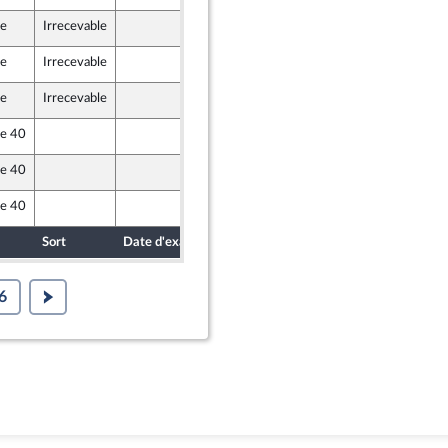
le
Irrecevable
7 juillet 2022
le
Irrecevable
8 juillet 2022
le
Irrecevable
9 juillet 2022
le 40
8 juillet 2022
le 40
8 juillet 2022
er et Territoires
le 40
8 juillet 2022
Sort
Date d'examen
Date de dépôt
6