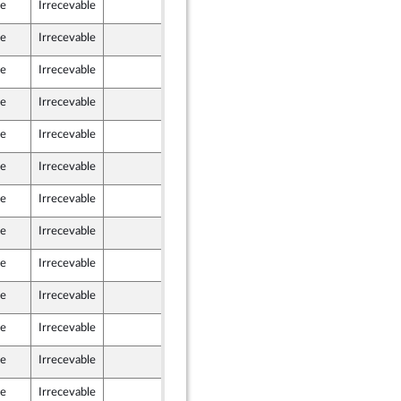
le
Irrecevable
8 juillet 2022
le
Irrecevable
9 juillet 2022
le
Irrecevable
9 juillet 2022
aine - NUPES
le
Irrecevable
8 juillet 2022
le
Irrecevable
8 juillet 2022
le
Irrecevable
8 juillet 2022
le
Irrecevable
8 juillet 2022
le
Irrecevable
7 juillet 2022
le
Irrecevable
8 juillet 2022
le
Irrecevable
8 juillet 2022
le
Irrecevable
7 juillet 2022
le
Irrecevable
7 juillet 2022
le
Irrecevable
7 juillet 2022