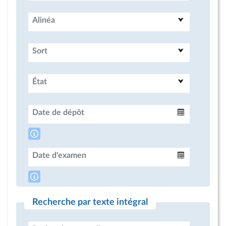
Alinéa
Sort
État
Date de dépôt
Intervalle
Date d'examen
Intervalle
Recherche par texte intégral