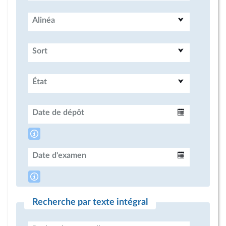
Alinéa
Sort
État
Date de dépôt
Intervalle
Date d'examen
Intervalle
Recherche par texte intégral