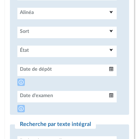
Alinéa
Sort
État
Date de dépôt
Intervalle
Date d'examen
Intervalle
Recherche par texte intégral