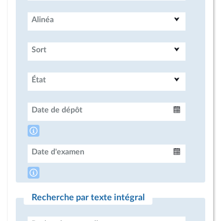
Alinéa
Sort
État
Date de dépôt
Intervalle
Date d'examen
Intervalle
Recherche par texte intégral