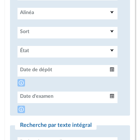
Alinéa
Sort
État
Date de dépôt
Intervalle
Date d'examen
Intervalle
Recherche par texte intégral