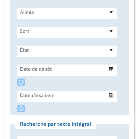
Alinéa
Sort
État
Date de dépôt
Intervalle
Date d'examen
Intervalle
Recherche par texte intégral