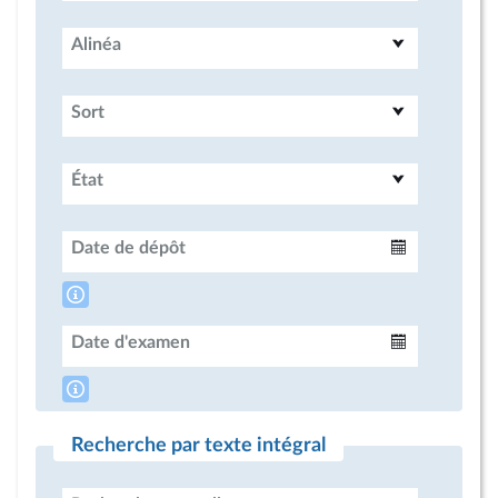
Alinéa
Sort
État
Date de dépôt
Intervalle
Date d'examen
Intervalle
Recherche par texte intégral