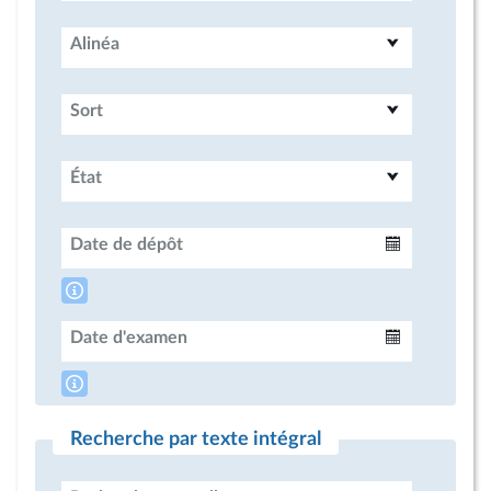
Alinéa
Sort
État
Date de dépôt
Intervalle
Date d'examen
Intervalle
Recherche par texte intégral