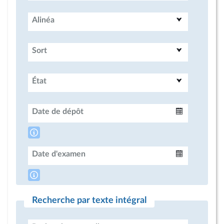
Alinéa
Sort
État
Date de dépôt
Intervalle
Date d'examen
Intervalle
Recherche par texte intégral