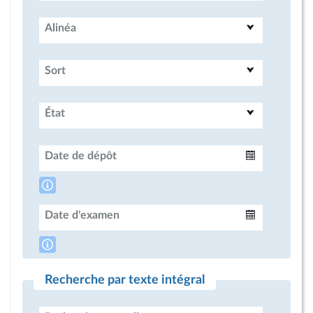
Alinéa
Sort
État
Date de dépôt
Intervalle
Date d'examen
Intervalle
Recherche par texte intégral