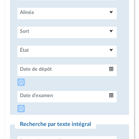
Alinéa
Sort
État
Date de dépôt
Intervalle
Date d'examen
Intervalle
Recherche par texte intégral