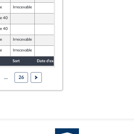
le
Irrecevable
16 novembre 2022
dants)
le 40
16 novembre 2022
bre de l’intergroupe NUPES)
le 40
16 novembre 2022
Union Populaire écologique et sociale
le
Irrecevable
16 novembre 2022
le
Irrecevable
16 novembre 2022
Sort
Date d'examen
Date de dépôt
...
26