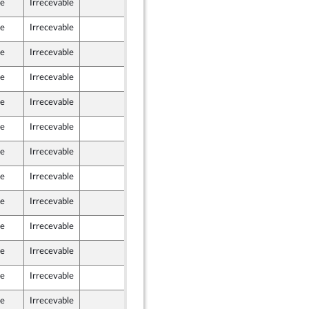
le
Irrecevable
16 novembre 2022
le
Irrecevable
16 novembre 2022
le
Irrecevable
16 novembre 2022
le
Irrecevable
16 novembre 2022
le
Irrecevable
16 novembre 2022
le
Irrecevable
16 novembre 2022
le
Irrecevable
16 novembre 2022
le
Irrecevable
16 novembre 2022
le
Irrecevable
16 novembre 2022
le
Irrecevable
16 novembre 2022
le
Irrecevable
16 novembre 2022
le
Irrecevable
16 novembre 2022
le
Irrecevable
16 novembre 2022