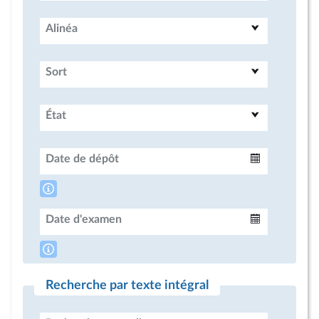
Alinéa
Sort
État
Date de dépôt
Intervalle
Date d'examen
Intervalle
Recherche par texte intégral