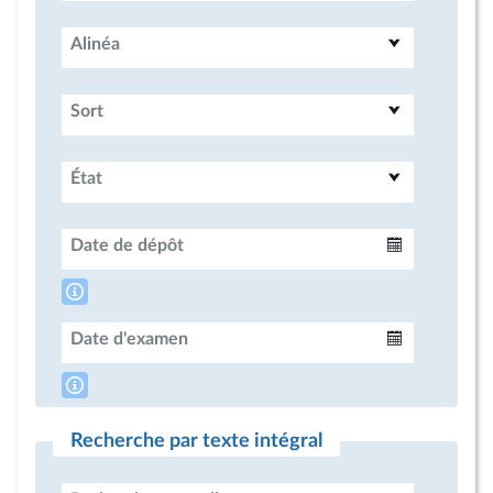
Alinéa
Sort
État
Date de dépôt
Intervalle
Date d'examen
Intervalle
Recherche par texte intégral