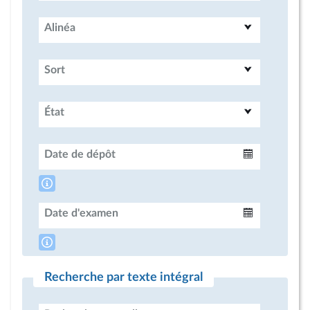
Alinéa
Sort
État
Date de dépôt
Intervalle
Date d'examen
Intervalle
Recherche par texte intégral