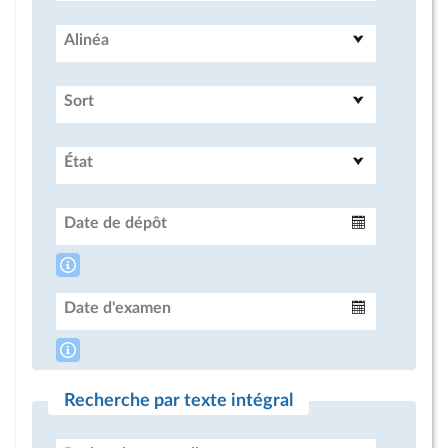
Alinéa
Sort
État
Date de dépôt
Intervalle
Date d'examen
Intervalle
Recherche par texte intégral