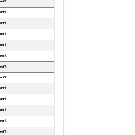
ment
10 février 2023
ment
11 février 2023
er et Territoires
ment
10 février 2023
Union Populaire écologique et sociale
ment
11 février 2023
dants)
ment
10 février 2023
Union Populaire écologique et sociale
ment
9 février 2023
ment
10 février 2023
ment
11 février 2023
aine - NUPES
ment
10 février 2023
ment
9 février 2023
ment
10 février 2023
Union Populaire écologique et sociale
ment
10 février 2023
ment
9 février 2023