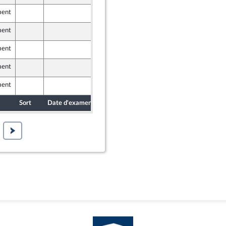
ment
10 février 2023
ment
9 février 2023
ment
11 février 2023
ment
10 février 2023
ment
9 février 2023
Sort
Date d'examen
Date de dépôt