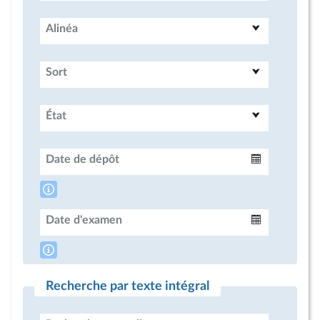
Alinéa
Sort
État
Date de dépôt
Intervalle
Date d'examen
Intervalle
Recherche par texte intégral