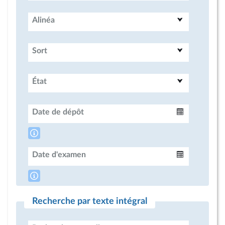
Alinéa
Sort
État
Date de dépôt
Intervalle
Date d'examen
Intervalle
Recherche par texte intégral