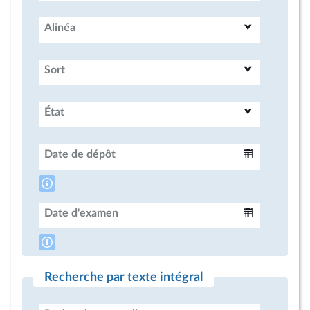
Alinéa
Sort
État
Date de dépôt
Intervalle
Date d'examen
Intervalle
Recherche par texte intégral