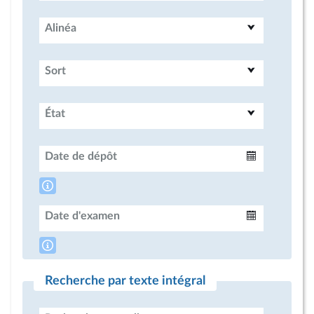
Alinéa
Sort
État
Date de dépôt
Intervalle
Date d'examen
Intervalle
Recherche par texte intégral