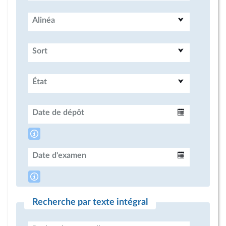
Alinéa
Sort
État
Date de dépôt
Intervalle
Date d'examen
Intervalle
Recherche par texte intégral