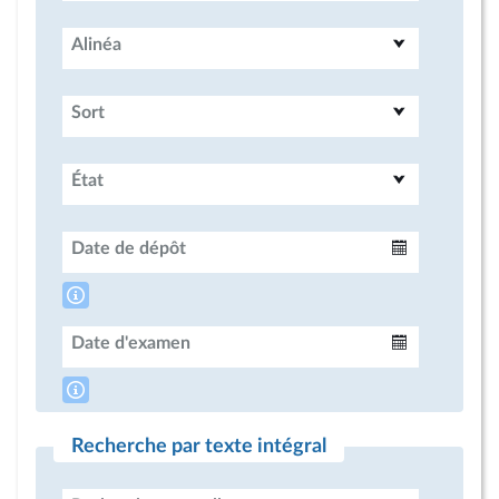
Alinéa
Sort
État
Date de dépôt
Intervalle
Date d'examen
Intervalle
Recherche par texte intégral