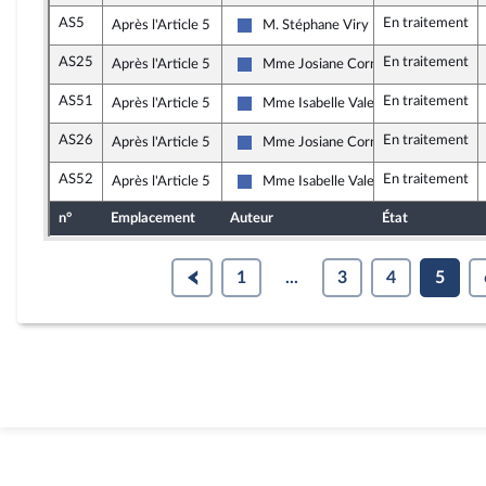
AS5
En traitement
Après l'Article 5
M. Stéphane Viry
Les Républicains
AS25
En traitement
Après l'Article 5
Mme Josiane Corneloup
Les Républicains
AS51
En traitement
Après l'Article 5
Mme Isabelle Valentin
Les Républicains
AS26
En traitement
Après l'Article 5
Mme Josiane Corneloup
Les Républicains
AS52
En traitement
Après l'Article 5
Mme Isabelle Valentin
Les Républicains
n°
Emplacement
Auteur
État
1
...
3
4
5