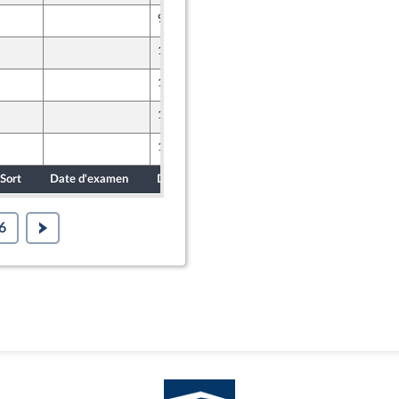
9 février 2023
10 février 2023
10 février 2023
10 février 2023
10 février 2023
Sort
Date d'examen
Date de dépôt
6