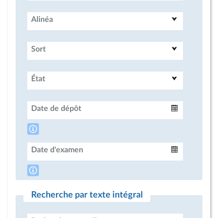
Alinéa
Sort
État
Date de dépôt
Intervalle
Date d'examen
Intervalle
Recherche par texte intégral