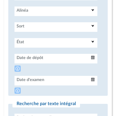
Alinéa
Sort
État
Date de dépôt
Intervalle
Date d'examen
Intervalle
Recherche par texte intégral