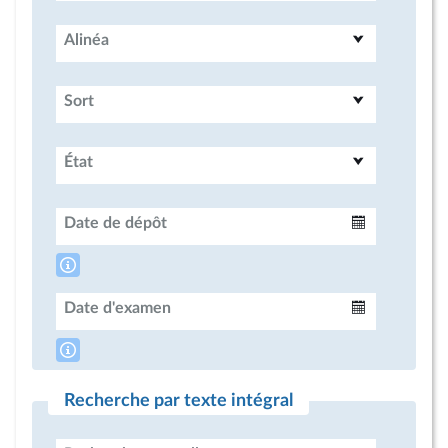
Alinéa
Sort
État
Date de dépôt
Intervalle
Date d'examen
Intervalle
Recherche par texte intégral