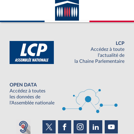
LCP
Accédez à toute
l'actualité de
la Chaine Parlementaire
OPEN DATA
Accédez à toutes
les données de
l'Assemblée nationale