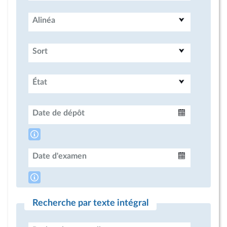
Alinéa
Sort
État
Date de dépôt
Intervalle
Date d'examen
Intervalle
Recherche par texte intégral