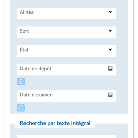
Alinéa
Sort
État
Date de dépôt
Intervalle
Date d'examen
Intervalle
Recherche par texte intégral