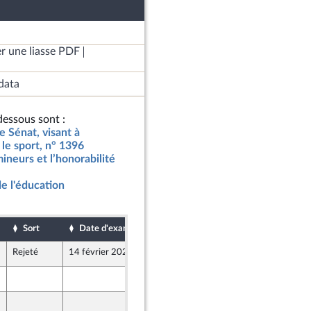
r une liasse PDF
data
essous sont :
e Sénat, visant à
 le sport, n° 1396
ineurs et l’honorabilité
de l'éducation
Sort
Date d'examen
Date de dépôt
Rejeté
14 février 2024
6 février 2024
6 février 2024
6 février 2024