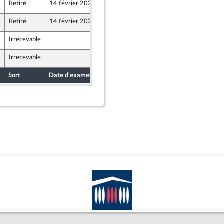
Retiré
14 février 2024
8 février 2024
Retiré
14 février 2024
9 février 2024
e
Irrecevable
9 février 2024
ine - NUPES
e
Irrecevable
9 février 2024
ine - NUPES
Sort
Date d'examen
Date de dépôt