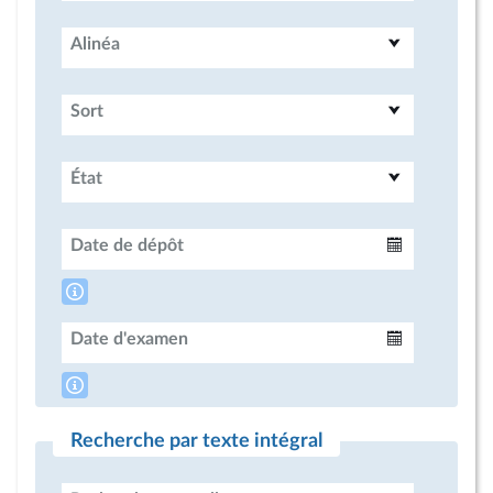
Alinéa
Sort
État
Date de dépôt
Intervalle
Date d'examen
Intervalle
Recherche par texte intégral