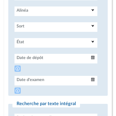
Alinéa
Sort
État
Date de dépôt
Intervalle
Date d'examen
Intervalle
Recherche par texte intégral