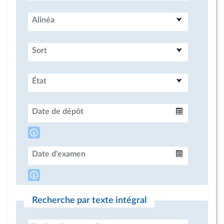
Alinéa
Sort
État
Date de dépôt
Intervalle
Date d'examen
Intervalle
Recherche par texte intégral