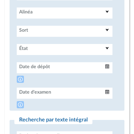
Alinéa
Sort
État
Date de dépôt
Intervalle
Date d'examen
Intervalle
Recherche par texte intégral