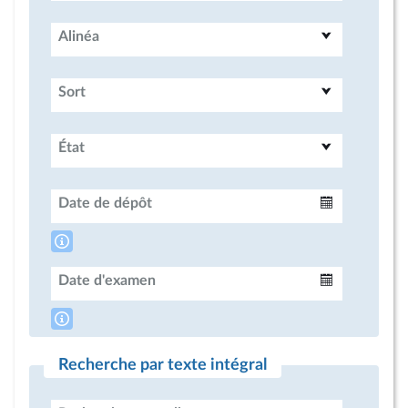
Alinéa
Sort
État
Date de dépôt
Intervalle
Date d'examen
Intervalle
Recherche par texte intégral