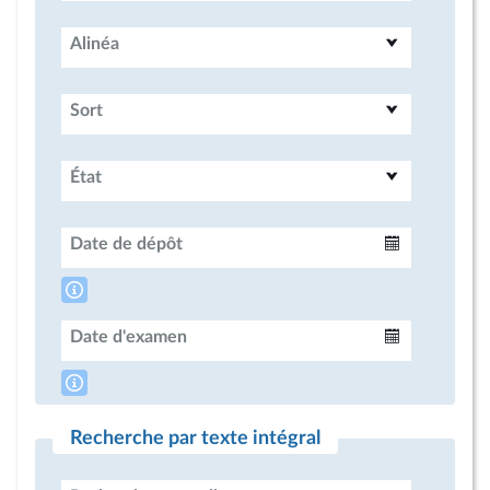
Alinéa
Sort
État
Date de dépôt
Intervalle
Date d'examen
Intervalle
Recherche par texte intégral