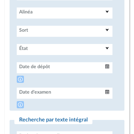
Alinéa
Sort
État
Date de dépôt
Intervalle
Date d'examen
Intervalle
Recherche par texte intégral