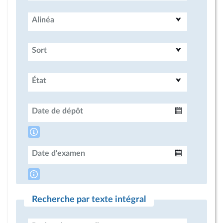
Alinéa
Sort
État
Date de dépôt
Intervalle
Date d'examen
Intervalle
Recherche par texte intégral