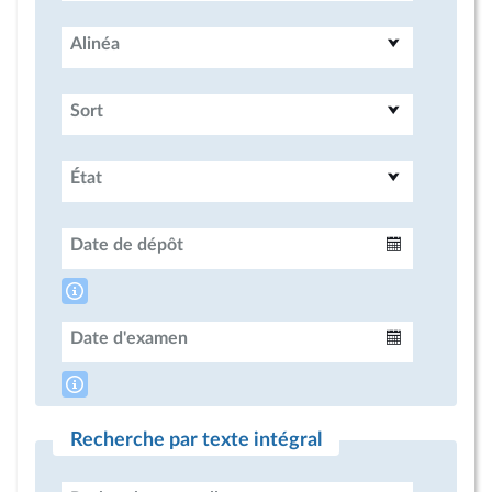
Alinéa
Sort
État
Date de dépôt
Intervalle
Date d'examen
Intervalle
Recherche par texte intégral