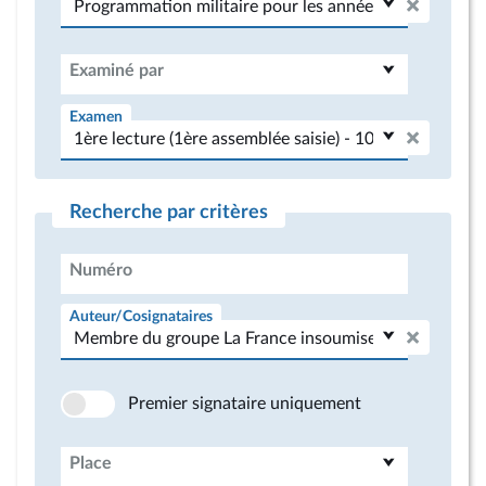
Examiné par
Examen
Recherche par critères
Numéro
Auteur/Cosignataires
Premier signataire uniquement
Place