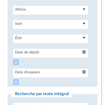
Alinéa
Sort
État
Date de dépôt
Intervalle
Date d'examen
Intervalle
Recherche par texte intégral