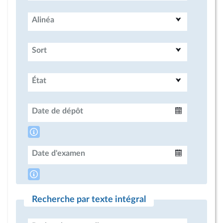
Alinéa
Sort
État
Date de dépôt
Intervalle
Date d'examen
Intervalle
Recherche par texte intégral