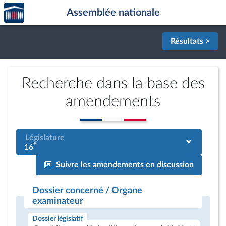
Accèder
Aller au contenu
Aller en bas de la page
Assemblée nationale
à la
page
d'accueil
Résultats >
Recherche dans la base des
amendements
Législature
e
16
Suivre les amendements en discussion
Dossier concerné / Organe
examinateur
Dossier législatif