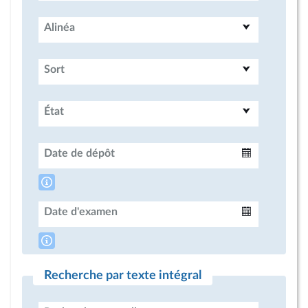
Alinéa
Sort
État
Date de dépôt
Intervalle
Date d'examen
Intervalle
Recherche par texte intégral