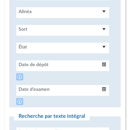
Alinéa
Sort
État
Date de dépôt
Intervalle
Date d'examen
Intervalle
Recherche par texte intégral