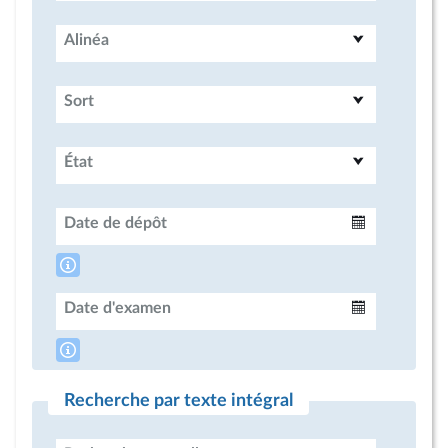
Alinéa
Sort
État
Date de dépôt
Intervalle
Date d'examen
Intervalle
Recherche par texte intégral