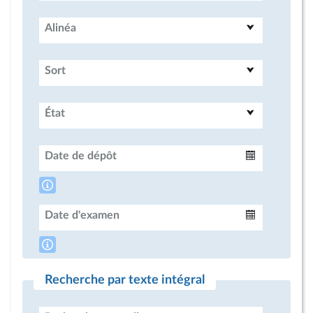
Alinéa
Sort
État
Date de dépôt
Intervalle
Date d'examen
Intervalle
Recherche par texte intégral